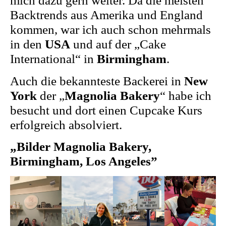
mich dazu gern weiter. Da die meisten
Backtrends aus Amerika und England
kommen, war ich auch schon mehrmals
in den
USA
und auf der „Cake
International“ in
Birmingham
.
Auch die bekannteste Backerei in
New
York
der „
Magnolia Bakery
“ habe ich
besucht und dort einen Cupcake Kurs
erfolgreich absolviert.
„Bilder Magnolia Bakery,
Birmingham, Los Angeles”