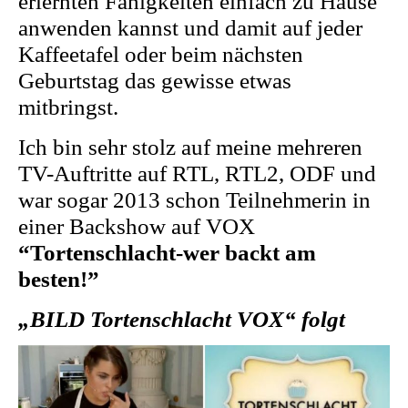
erlernten Fähigkeiten einfach zu Hause
anwenden kannst und damit auf jeder
Kaffeetafel oder beim nächsten
Geburtstag das gewisse etwas
mitbringst.
Ich bin sehr stolz auf meine mehreren
TV-Auftritte auf RTL, RTL2, ODF und
war sogar 2013 schon Teilnehmerin in
einer Backshow auf VOX
“Tortenschlacht-wer backt am
besten!”
„BILD Tortenschlacht VOX“ folgt